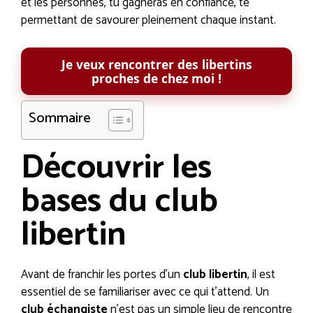
et les personnes, tu gagneras en confiance, te
permettant de savourer pleinement chaque instant.
Je veux rencontrer des libertins
proches de chez moi !
Sommaire
Découvrir les
bases du club
libertin
Avant de franchir les portes d’un
club libertin
, il est
essentiel de se familiariser avec ce qui t’attend. Un
club échangiste
n’est pas un simple lieu de rencontre