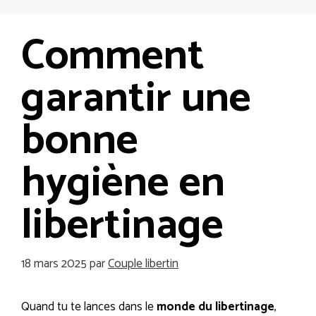
Aller
Me
au
Comment
contenu
garantir une
bonne
hygiène en
libertinage
18 mars 2025
par
Couple libertin
Quand tu te lances dans le
monde du libertinage
,