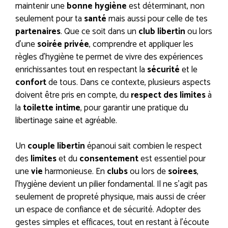
maintenir une
bonne hygiène
est déterminant, non
seulement pour ta
santé
mais aussi pour celle de tes
partenaires
. Que ce soit dans un
club libertin
ou lors
d’une
soirée privée
, comprendre et appliquer les
règles d’hygiène te permet de vivre des expériences
enrichissantes tout en respectant la
sécurité
et le
confort
de tous. Dans ce contexte, plusieurs aspects
doivent être pris en compte, du
respect des limites
à
la
toilette intime
, pour garantir une pratique du
libertinage saine et agréable.
Un
couple
libertin
épanoui sait combien le respect
des
limites
et du
consentement
est essentiel pour
une
vie
harmonieuse. En
clubs
ou lors de
soirees
,
l’hygiène devient un pilier fondamental. Il ne s’agit pas
seulement de propreté physique, mais aussi de créer
un espace de confiance et de sécurité. Adopter des
gestes simples et efficaces, tout en restant à l’écoute