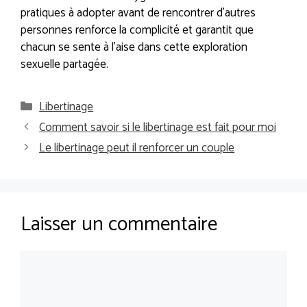
pratiques à adopter avant de rencontrer d’autres
personnes renforce la complicité et garantit que
chacun se sente à l’aise dans cette exploration
sexuelle partagée.
Catégories
Libertinage
Comment savoir si le libertinage est fait pour moi
Le libertinage peut il renforcer un couple
Laisser un commentaire
Commentaire