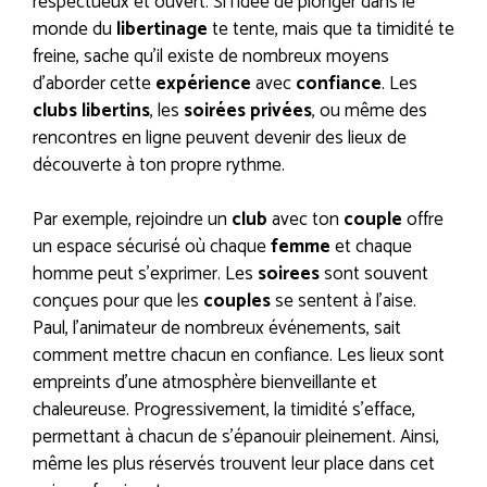
respectueux et ouvert. Si l’idée de plonger dans le
monde du
libertinage
te tente, mais que ta timidité te
freine, sache qu’il existe de nombreux moyens
d’aborder cette
expérience
avec
confiance
. Les
clubs libertins
, les
soirées privées
, ou même des
rencontres en ligne peuvent devenir des lieux de
découverte à ton propre rythme.
Par exemple, rejoindre un
club
avec ton
couple
offre
un espace sécurisé où chaque
femme
et chaque
homme peut s’exprimer. Les
soirees
sont souvent
conçues pour que les
couples
se sentent à l’aise.
Paul, l’animateur de nombreux événements, sait
comment mettre chacun en confiance. Les lieux sont
empreints d’une atmosphère bienveillante et
chaleureuse. Progressivement, la timidité s’efface,
permettant à chacun de s’épanouir pleinement. Ainsi,
même les plus réservés trouvent leur place dans cet