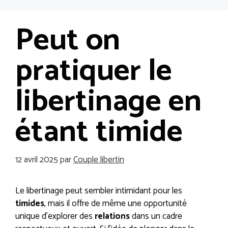
Aller
Me
au
Peut on
contenu
pratiquer le
libertinage en
étant timide
12 avril 2025
par
Couple libertin
Le libertinage peut sembler intimidant pour les
timides
, mais il offre de même une opportunité
unique d’explorer des
relations
dans un cadre